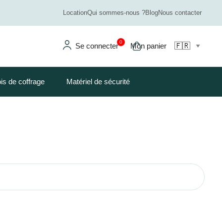
Location
Qui sommes-nous ?
Blog
Nous contacter
0
Se connecter
Mon panier
is de coffrage
Matériel de sécurité