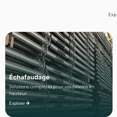
Exp
Échafaudage
Solutions complètes pour vos besoins en
hauteur
Explorer