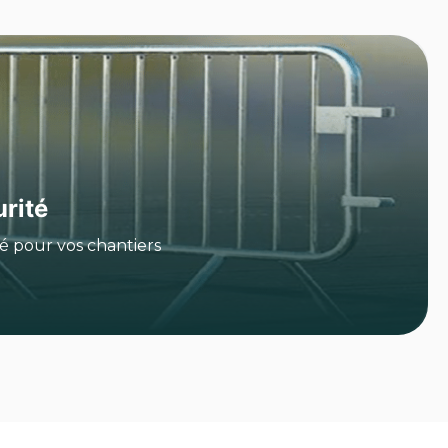
rité
é pour vos chantiers