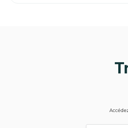
T
Accédez