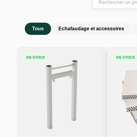
Tous
Echafaudage et accessoires
EN STOCK
EN STOCK