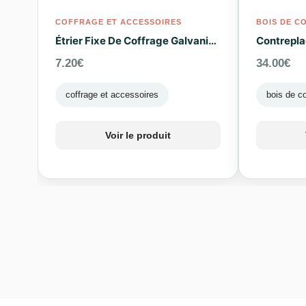
COFFRAGE ET ACCESSOIRES
BOIS DE C
Étrier Fixe De Coffrage Galvanisé 20 Cm
Contrepla
7.20
€
34.00
€
coffrage et accessoires
bois de co
Voir le produit