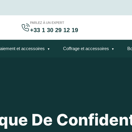
PARLEZ À UN EXPERT
+33 1 30 29 12 19
aiement et accessoires
Coffrage et accessoires
Bo
ique De Confident