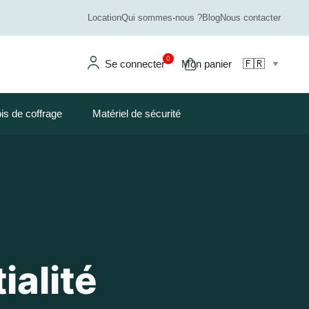
Location
Qui sommes-nous ?
Blog
Nous contacter
0
Se connecter
Mon panier
is de coffrage
Matériel de sécurité
ialité