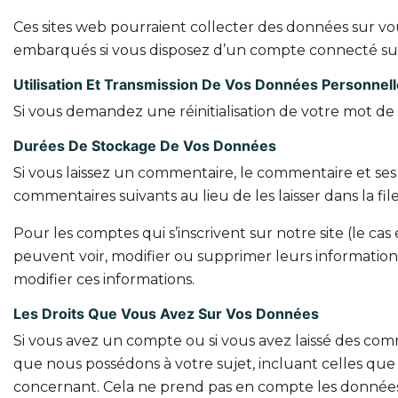
Ces sites web pourraient collecter des données sur vous
embarqués si vous disposez d’un compte connecté sur
Utilisation Et Transmission De Vos Données Personnel
Si vous demandez une réinitialisation de votre mot de pa
Durées De Stockage De Vos Données
Si vous laissez un commentaire, le commentaire et s
commentaires suivants au lieu de les laisser dans la fi
Pour les comptes qui s’inscrivent sur notre site (le c
peuvent voir, modifier ou supprimer leurs informations
modifier ces informations.
Les Droits Que Vous Avez Sur Vos Données
Si vous avez un compte ou si vous avez laissé des com
que nous possédons à votre sujet, incluant celles q
concernant. Cela ne prend pas en compte les données st