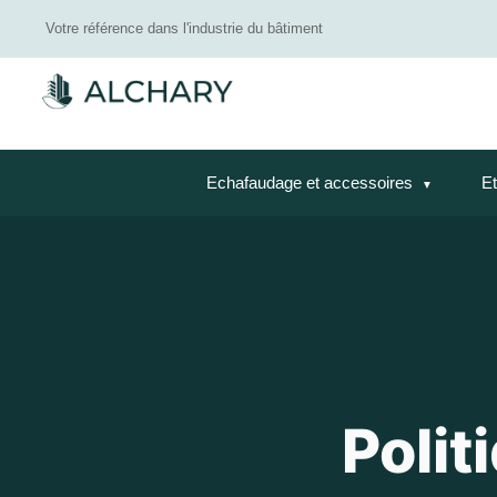
Votre référence dans l'industrie du bâtiment
Echafaudage et accessoires
Et
Polit