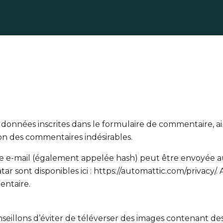
données inscrites dans le formulaire de commentaire, ains
ion des commentaires indésirables.
 e-mail (également appelée hash) peut être envoyée au se
atar sont disponibles ici : https://automattic.com/privacy
entaire.
conseillons d’éviter de téléverser des images contenant