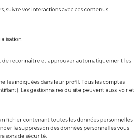
rs, suivre vos interactions avec ces contenus
alisation.
et de reconnaître et approuver automatiquement les
elles indiquées dans leur profil. Tous les comptes
fiant). Les gestionnaires du site peuvent aussi voir et
un fichier contenant toutes les données personnelles
ander la suppression des données personnelles vous
aisons de sécurité.