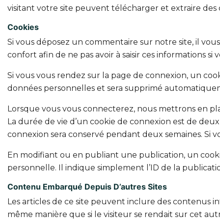
visitant votre site peuvent télécharger et extraire des
Cookies
Si vous déposez un commentaire sur notre site, il vous
confort afin de ne pas avoir à saisir ces informations
Si vous vous rendez sur la page de connexion, un cooki
données personnelles et sera supprimé automatiquem
Lorsque vous vous connecterez, nous mettrons en plac
La durée de vie d’un cookie de connexion est de deux j
connexion sera conservé pendant deux semaines. Si vo
En modifiant ou en publiant une publication, un coo
personnelle. Il indique simplement l’ID de la publicati
Contenu Embarqué Depuis D’autres Sites
Les articles de ce site peuvent inclure des contenus i
même manière que si le visiteur se rendait sur cet autr