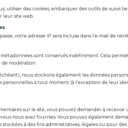
, utiliser des cookies, embarquer des outils de suivis tie
 leur site web.
les
sse, votre adresse IP sera incluse dans l’e-mail de réiniti
es métadonnées sont conservés indéfiniment. Cela perm
le de modération.
as échéant), nous stockons également les données personn
 personnelles à tout moment (à l’exception de leur identi
mentaires sur le site, vous pouvez demander à recevoir 
ue vous nous avez fournies. Vous pouvez également dem
ockées à des fins administratives, légales ou pour des r