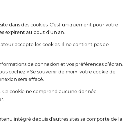
 site dans des cookies. C’est uniquement pour votre
ies expirent au bout d’un an.
ateur accepte les cookies. Il ne contient pas de
formations de connexion et vos préférences d’écran.
vous cochez « Se souvenir de moi », votre cookie de
nexion sera effacé.
eur. Ce cookie ne comprend aucune donnée
r.
ontenu intégré depuis d’autres sites se comporte de la