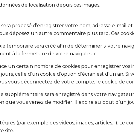
 données de localisation depuis ces images.
 sera proposé d’enregistrer votre nom, adresse e-mail et
 si vous déposez un autre commentaire plus tard. Ces cook
e temporaire sera créé afin de déterminer si votre navig
ent à la fermeture de votre navigateur.
e un certain nombre de cookies pour enregistrer vos in
ours, celle d’un cookie d’option d’écran est d’un an. Si 
us vous déconnectez de votre compte, le cookie de con
kie supplémentaire sera enregistré dans votre navigat
on que vous venez de modifier. Il expire au bout d’un jou
ntégrés (par exemple des vidéos, images, articles…). Le c
e site.