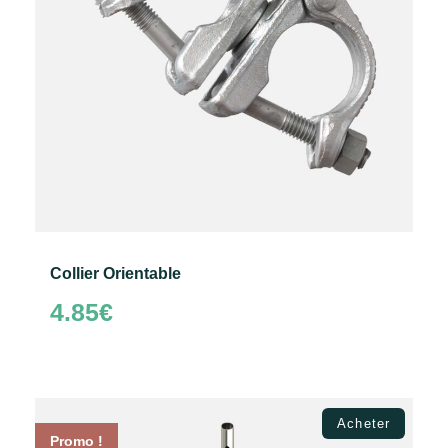
Collier Orientable
4.85
€
Ajouter au panier
Acheter
Promo !