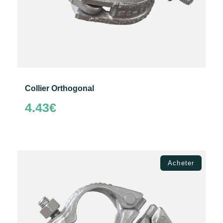
Collier Orthogonal
4.43
€
Ajouter au panier
Acheter