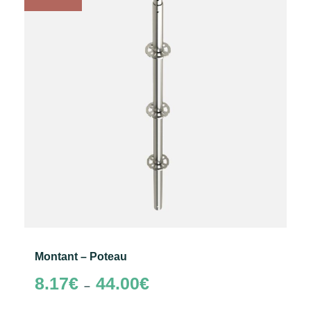
Montant – Poteau
Plage
8.17
€
44.00
€
–
de