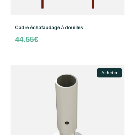
Cadre échafaudage à douilles
44.55
€
Ajouter au panier
Acheter