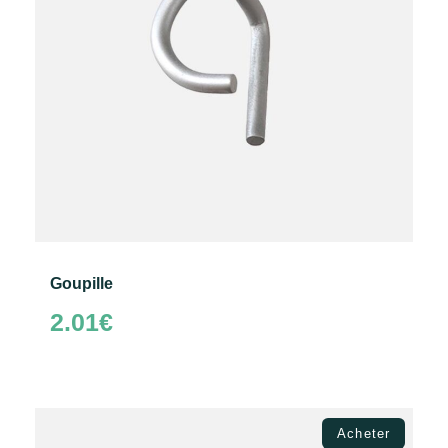
Goupille
2.01
€
Ajouter au panier
Acheter