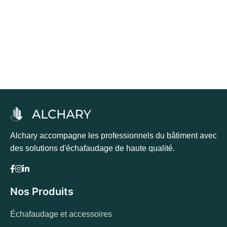
prix :
26.57€
à
Choix des options
51.34€
Alchary accompagne les professionnels du bâtiment avec
des solutions d'échafaudage de haute qualité.
Nos Produits
Échafaudage et accessoires