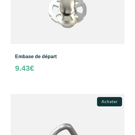
Embase de départ
9.43
€
Choix des options
Acheter