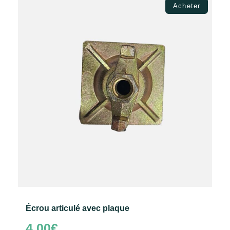
Lire la suite
Acheter
Écrou articulé avec plaque
4.00
€