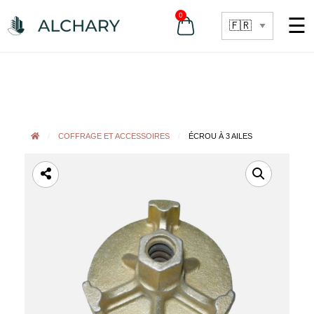
0
☰
COFFRAGE ET ACCESSOIRES
ÉCROU À 3 AILES