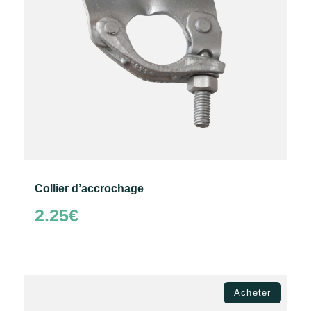
Collier d’accrochage
2.25
€
Ajouter au panier
Acheter