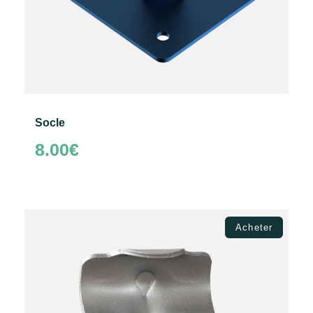
Socle
8.00
€
Ajouter au panier
Acheter