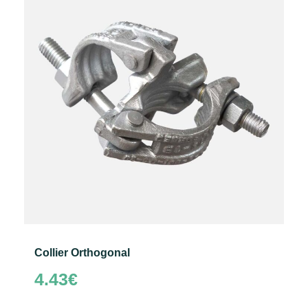
Collier Orthogonal
4.43
€