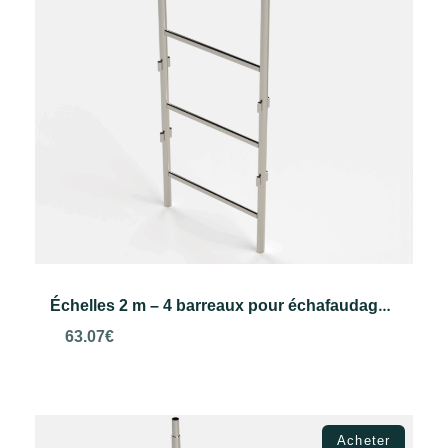
Échelles 2 m – 4 barreaux pour échafaudage ECO 48
63.07
€
Ajouter au panier
Acheter