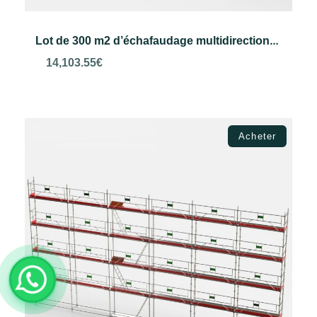
Lot de 300 m2 d’échafaudage multidirectionnel VERO
14,103.55
€
Choix des options
Acheter