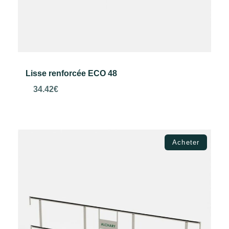
Lisse renforcée ECO 48
34.42
€
Ajouter au panier
Acheter