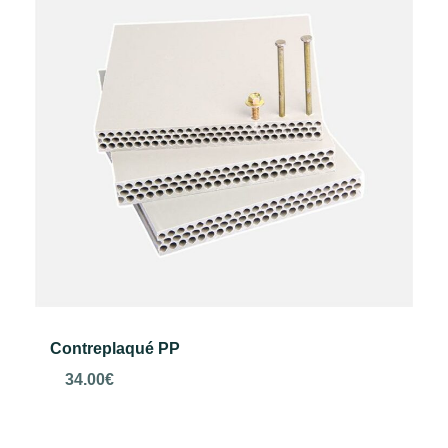
Contreplaqué PP
34.00
€