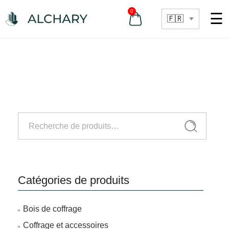
0
☰
Recherche
Recherche
pour :
Catégories de produits
Bois de coffrage
Coffrage et accessoires