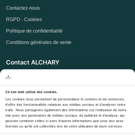
Contactez-nous
RGPD - Cookies
Politique de confidentialité
Conditions générales de vente
Contact ALCHARY
6 Allée des Cerisiers, 95270 Luzarches
Adresse :
Du lundi au vendredi de 8h à 17h. Et samedi de
Horaires :
8h à 13h
Ce site web utilise des cookies.
Les cookies nous permettent de personnaliser le contenu et les annonces, 
Email :
contact@alchary.fr
d'offrir des fonctionnalités relatives aux médias sociaux et d'analyser notre 
trafic. Nous partageons également des informations sur l'utilisation de notre 
Téléphone :
+33 1 30 29 12 19
site avec nos partenaires de médias sociaux, de publicité et d'analyse, qui 
peuvent combiner celles-ci avec d'autres informations que vous leur avez 
fournies ou qu'ils ont collectées lors de votre utilisation de leurs services.
Newsletter