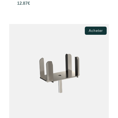
12.87
€
Choix des options
Acheter