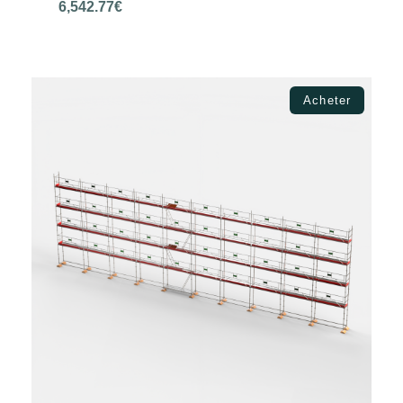
6,542.77
€
Choix des options
Acheter