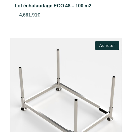
Lot échafaudage ECO 48 – 100 m2
4,681.91
€
Ajouter au panier
Acheter