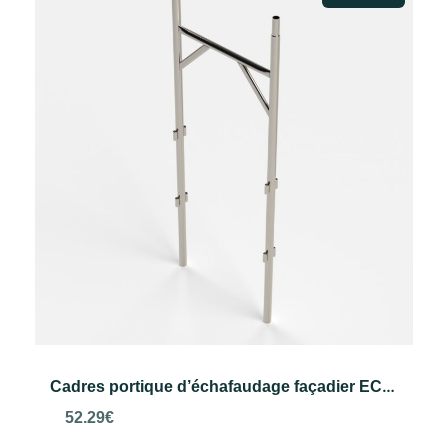
Cadres portique d’échafaudage façadier ECO 48
52.29
€