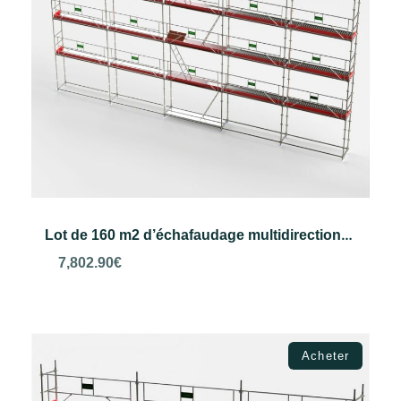
Lot de 160 m2 d’échafaudage multidirectionnel VERO
7,802.90
€
Choix des options
Acheter