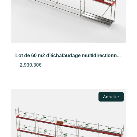
Lot de 60 m2 d’échafaudage multidirectionnel VERO
2,930.30
€
Choix des options
Acheter