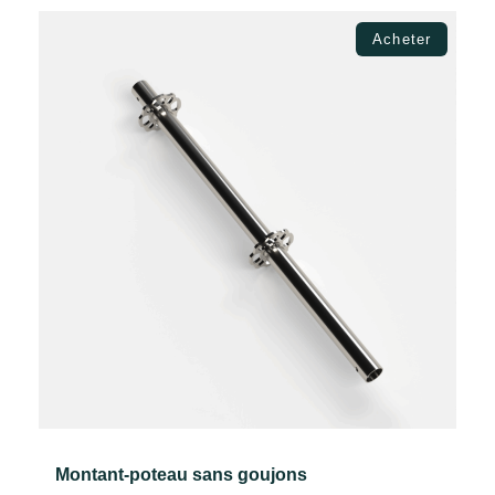
Ajouter au panier
Acheter
Montant-poteau sans goujons