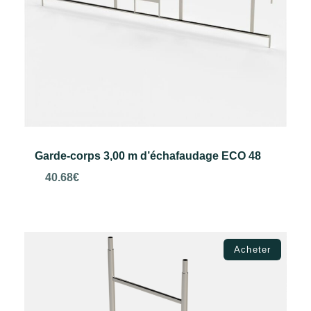
Garde-corps 3,00 m d’échafaudage ECO 48
40.68
€
Ajouter au panier
Acheter