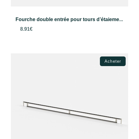
Fourche double entrée pour tours d’étaiement
8.91
€
Ajouter au panier
Acheter