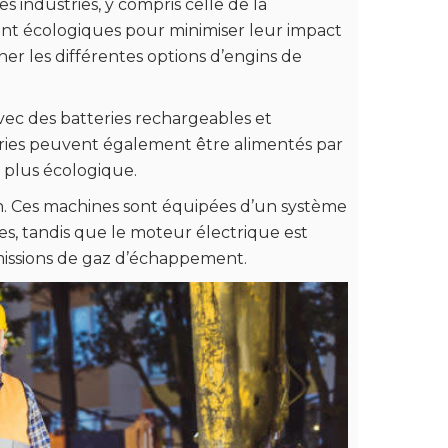
industries, y compris celle de la
ment écologiques pour minimiser leur impact
er les différentes options d’engins de
avec des batteries rechargeables et
teries peuvent également être alimentés par
e plus écologique.
on. Ces machines sont équipées d’un système
rdes, tandis que le moteur électrique est
émissions de gaz d’échappement.