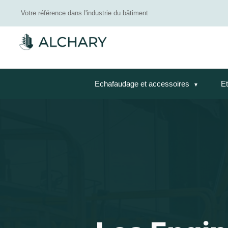
Votre référence dans l'industrie du bâtiment
Echafaudage et accessoires
Et