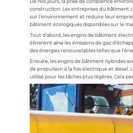
De nos jours, la prise de conscience envir
construction. Les entreprises du bâtiment 
sur l’environnement et réduire leur emprein
bâtiment écologiques disponibles sur le ma
Tout d’abord, les engins de bâtiment électr
éliminent ainsi les émissions de gaz d’éch
des énergies renouvelables telles que l’éner
Ensuite, les engins de bâtiment hybrides s
de propulsion à la fois électrique et diesel.
utilisé pour les tâches plus légères. Cela