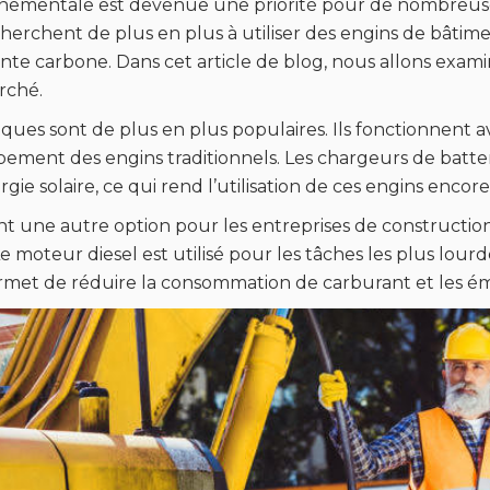
onnementale est devenue une priorité pour de nombreuses 
cherchent de plus en plus à utiliser des engins de bâti
te carbone. Dans cet article de blog, nous allons examin
rché.
iques sont de plus en plus populaires. Ils fonctionnent 
appement des engins traditionnels. Les chargeurs de bat
gie solaire, ce qui rend l’utilisation de ces engins encor
ont une autre option pour les entreprises de constructi
 Le moteur diesel est utilisé pour les tâches les plus lou
 permet de réduire la consommation de carburant et les 