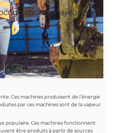
éoccupations majeures
te. Ces machines produisent de l’énergie
roduites par ces machines sont de la vapeur
ue populaire. Ces machines fonctionnent
euvent être produits à partir de sources