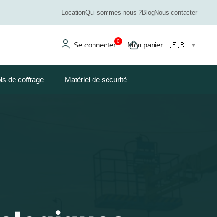
Location
Qui sommes-nous ?
Blog
Nous contacter
0
Se connecter
Mon panier
is de coffrage
Matériel de sécurité