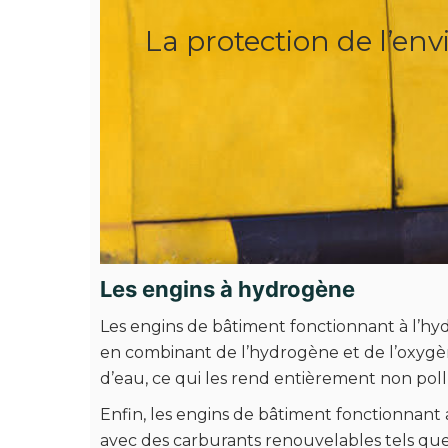
La protection de l’e
Les engins à hydrogène
Les engins de bâtiment fonctionnant à l’h
en combinant de l’hydrogène et de l’oxygène
d’eau, ce qui les rend entièrement non pol
Enfin, les engins de bâtiment fonctionnan
avec des carburants renouvelables tels que 