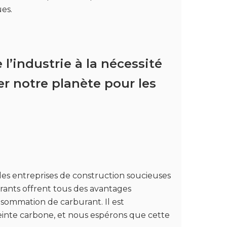
es.
l’industrie à la nécessité
r notre planète pour les
les entreprises de construction soucieuses
urants offrent tous des avantages
sommation de carburant. Il est
einte carbone, et nous espérons que cette