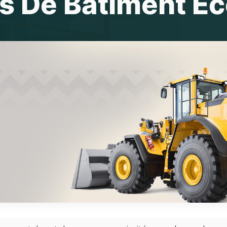
s De Bâtiment É