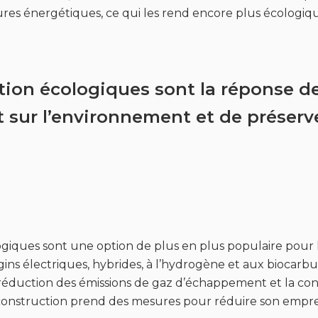
ures énergétiques, ce qui les rend encore plus écologiqu
ion écologiques sont la réponse de 
 sur l’environnement et de préserve
ogiques sont une option de plus en plus populaire pour 
ins électriques, hybrides, à l’hydrogène et aux biocarb
réduction des émissions de gaz d’échappement et la con
a construction prend des mesures pour réduire son empr