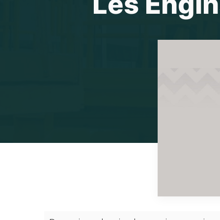
Les Engin