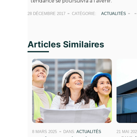
tendance se poursuivra à l’avenir.
28 DÉCEMBRE 2017
CATÉGORIE:
ACTUALITÉS
Articles Similaires
8 MARS 2025
DANS:
ACTUALITÉS
21 MAI 20