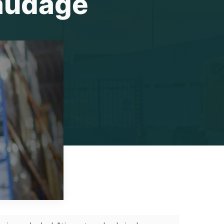
faudage