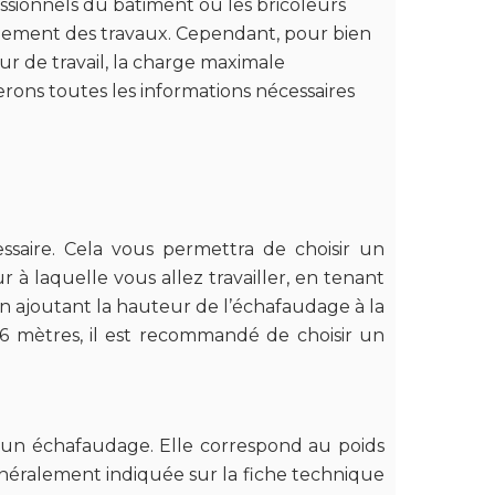
ssionnels du bâtiment ou les bricoleurs
ulement des travaux. Cependant, pour bien
ur de travail, la charge maximale
onnerons toutes les informations nécessaires
saire. Cela vous permettra de choisir un
à laquelle vous allez travailler, en tenant
n ajoutant la hauteur de l’échafaudage à la
 6 mètres, il est recommandé de choisir un
 un échafaudage. Elle correspond au poids
néralement indiquée sur la fiche technique