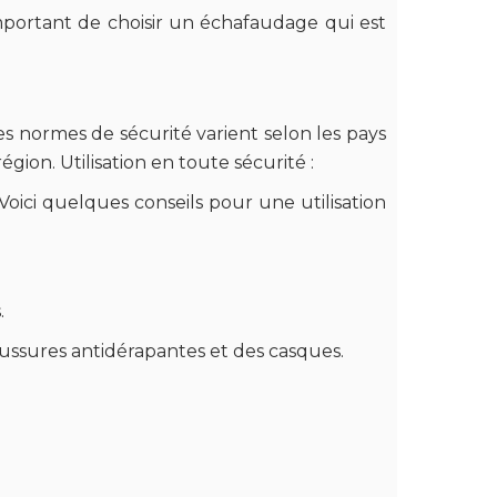
t important de choisir un échafaudage qui est
s normes de sécurité varient selon les pays
gion. Utilisation en toute sécurité :
Voici quelques conseils pour une utilisation
.
haussures antidérapantes et des casques.