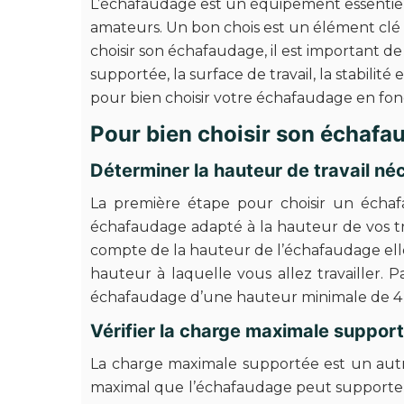
L’échafaudage est un équipement essentiel 
amateurs. Un bon chois est un élément clé
choisir son échafaudage, il est important d
supportée, la surface de travail, la stabilité
pour bien choisir votre échafaudage en fonc
Pour bien choisir son échafa
Déterminer la hauteur de travail né
La première étape pour choisir un échaf
échafaudage adapté à la hauteur de vos tra
compte de la hauteur de l’échafaudage elle
hauteur à laquelle vous allez travailler.
échafaudage d’une hauteur minimale de 4
Vérifier la charge maximale suppor
La charge maximale supportée est un autr
maximal que l’échafaudage peut supporter 