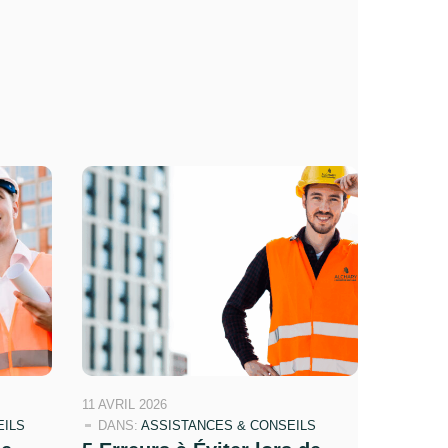
11 AVRIL 2026
EILS
DANS:
ASSISTANCES & CONSEILS