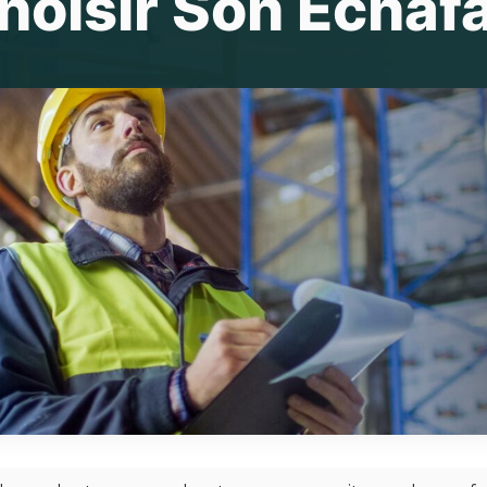
hoisir Son Écha