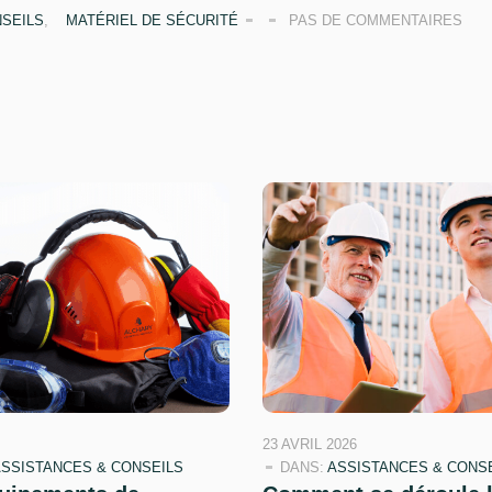
NSEILS
,
MATÉRIEL DE SÉCURITÉ
PAS DE COMMENTAIRES
23 AVRIL 2026
SSISTANCES & CONSEILS
DANS:
ASSISTANCES & CONS