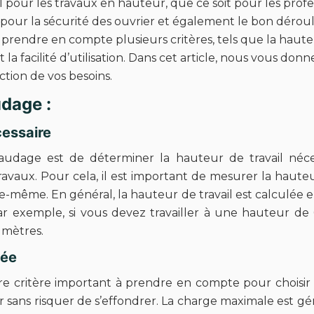
pour les travaux en hauteur, que ce soit pour les profe
 pour la sécurité des ouvrier et également le bon déro
e prendre en compte plusieurs critères, tels que la haute
 et la facilité d’utilisation. Dans cet article, nous vous d
tion de vos besoins.
udage :
cessaire
audage est de déterminer la hauteur de travail néces
vaux. Pour cela, il est important de mesurer la hauteur 
-même. En général, la hauteur de travail est calculée e
 Par exemple, si vous devez travailler à une hauteur de
 mètres.
tée
e critère important à prendre en compte pour choisir
sans risquer de s’effondrer. La charge maximale est gé