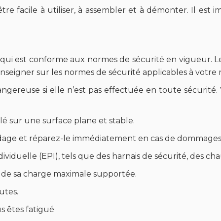
t être facile à utiliser, à assembler et à démonter. Il es
 qui est conforme aux normes de sécurité en vigueur. Le
enseigner sur les normes de sécurité applicables à votre ré
ngereuse si elle n’est pas effectuée en toute sécurité. 
lé sur une surface plane et stable.
faudage et réparez-le immédiatement en cas de dommages
ividuelle (EPI), tels que des harnais de sécurité, des c
 de sa charge maximale supportée.
utes.
s êtes fatigué