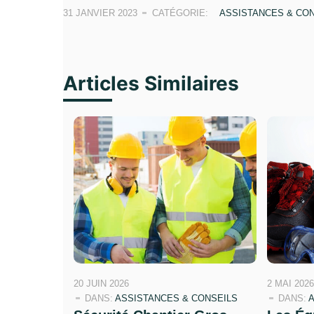
31 JANVIER 2023
CATÉGORIE:
ASSISTANCES & CO
Articles Similaires
20 JUIN 2026
2 MAI 2026
DANS:
ASSISTANCES & CONSEILS
DANS:
A