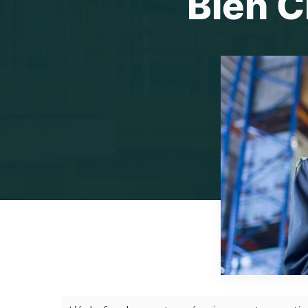
Bien C