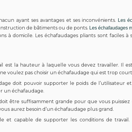
 chacun ayant ses avantages et ses inconvénients.
Les éc
construction de bâtiments ou de ponts.
Les échafaudages m
s à domicile. Les échafaudages pliants sont faciles à s
il est la hauteur à laquelle vous devez travailler. Il 
 ne voulez pas choisir un échafaudage qui est trop court
e doit pouvoir supporter le poids de l’utilisateur et d
er un échafaudage.
l doit être suffisamment grande pour que vous puissiez e
, vous aurez besoin d’un échafaudage plus grand.
le et capable de supporter les conditions de travail. I