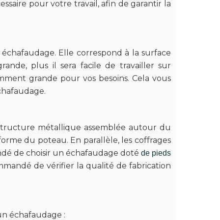
aire pour votre travail, afin de garantir la
 échafaudage. Elle correspond à la surface
ande, plus il sera facile de travailler sur
amment grande pour vos besoins. Cela vous
échafaudage.
 structure métallique assemblée autour du
forme du poteau. En parallèle, les coffrages
ndé de choisir un échafaudage doté
de pieds
mandé de vérifier la qualité de fabrication
 un échafaudage :