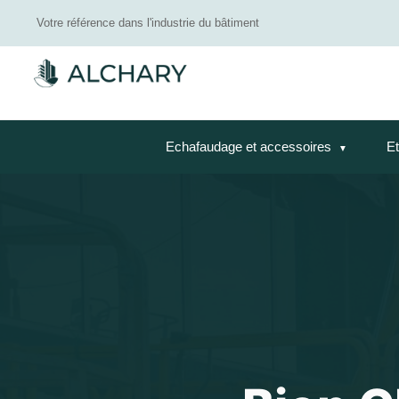
Votre référence dans l'industrie du bâtiment
Echafaudage et accessoires
Et