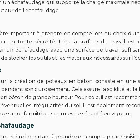
ir un échafaudage qui supporte la charge maximale nécess
autour de l’échafaudage.
itère important à prendre en compte lors du choix d’un
er en toute sécurité. Plus la surface de travail est gr
sir un échafaudage avec une surface de travail suffis
 de stocker les outils et les matériaux nécessaires sur l’
e
our la création de poteaux en béton, consiste en une
pendant son durcissement. Cela assure la solidité et la 
 en béton de grande hauteur.Pour cela, il est recomma
entuelles irrégularités du sol. Il est également recom
 que sa conformité aux normes de sécurité en vigueur.
l’échafaudage
est un critère important à prendre en compte pour choisir