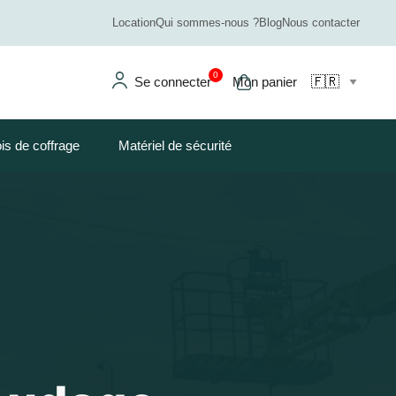
Location
Qui sommes-nous ?
Blog
Nous contacter
0
Se connecter
Mon panier
is de coffrage
Matériel de sécurité