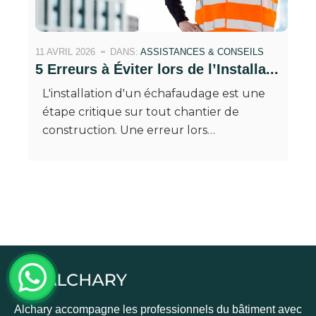
11 AVRIL 2026
DANS:
ASSISTANCES & CONSEILS
5 Erreurs à Éviter lors de l’Installa...
L'installation d'un échafaudage est une
étape critique sur tout chantier de
construction. Une erreur lors…
Alchary accompagne les professionnels du bâtiment avec