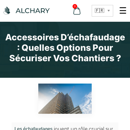
0
☰
Accessoires D’échafaudage
: Quelles Options Pour
Sécuriser Vos Chantiers ?
jouent un rôle crucial sur
Les échafaudages